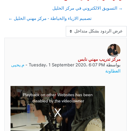
→ التسويق الالكتروني في مركز الخليل
تصميم الازياء والخياطة - مركز مهني الخليل ←
نمط العرض
عدد الردود: 0
مركز تدريب مهني نابس
بواسطة
Tuesday، 1 September 2020، 6:07 PM
-
م.يحيى
العطاونة
This
is
a
Playback on other Websites has been
modal
window.
disabled by the video owner.